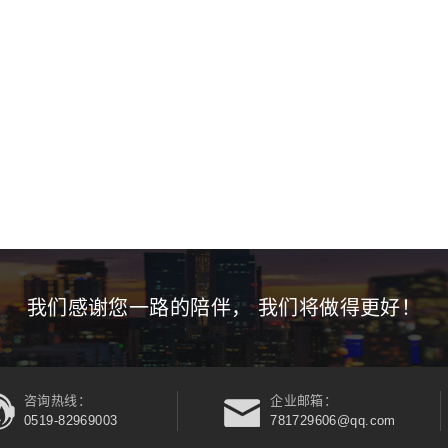
我们感谢您一路的陪伴， 我们将做得更好！
咨询热线：
企业邮箱：
0519-82969003
781729606@qq.com