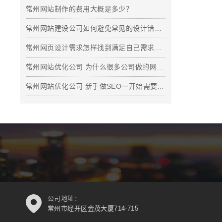
常州网站制作的费用大概是多少？
常州网站建设公司如何避免常见的设计错误？
常州网页设计需求怎样找到满足自己需求的网站？
常州网站优化公司 为什么很多公司做的网站成为花瓶？
常州网站优化公司 新手做SEO一开始需要掌握什么？
公司地址：
常州市经开区金茂大厦714-715