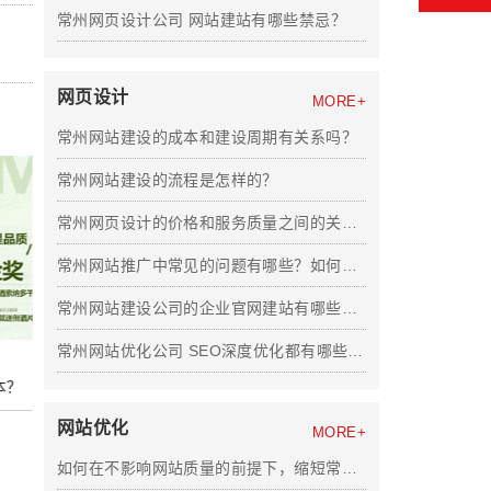
常州网页设计公司 网站建站有哪些禁忌？
网页设计
MORE+
常州网站建设的成本和建设周期有关系吗？
常州网站建设的流程是怎样的？
常州网页设计的价格和服务质量之间的关系如何？
常州网站推广中常见的问题有哪些？如何避免？
常州网站建设公司的企业官网建站有哪些注意点？
常州网站优化公司 SEO深度优化都有哪些操作部分？
2024-12-31
2024-11-30
本？
影响常州网站建设费用的因素有哪些？
常州网站制作的费用
网站优化
MORE+
查看详情
查看详情
如何在不影响网站质量的前提下，缩短常州网站建设周期？