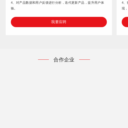
4、对产品数据和用户反馈进行分析，迭代更新产品，提升用户体
4
验。
现
我要应聘
合作企业