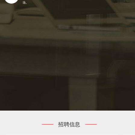
场。
招聘信息