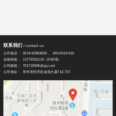
联系我们
/ contact us
公司电话：
0519-82969003
、
400-0519-616
全国热线：
13776352110（叶经理）
公司邮箱：
781729606@qq.com
公司地址：
常州市经开区金茂大厦714-715