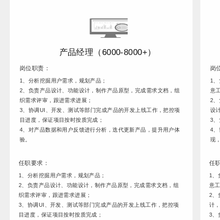
产品经理（6000-8000+）
岗位职责：
岗
1、分析挖掘用户需求，规划产品；
1
2、负责产品设计、功能设计，制作产品原型，完成需求文档，组
意
织需求评审，跟进需求进展；
2
3、协调UI、开发、测试等部门完成产品的开发上线工作，把控项
设
目进度，保证项目按时按质完成；
3
4、对产品数据和用户反馈进行分析，迭代更新产品，提升用户体
4
验。
现
任职要求：
任
1、分析挖掘用户需求，规划产品；
1、
2、负责产品设计、功能设计，制作产品原型，完成需求文档，组
意
织需求评审，跟进需求进展；
2、
3、协调UI、开发、测试等部门完成产品的开发上线工作，把控项
计
目进度，保证项目按时按质完成；
3