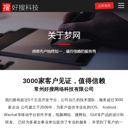
立即咨询
3000家客户见证，值得信赖
常州好搜网络科技有限公司
我们拥有超过5个主流开发平台，公司自己的技术团队，服务超过3000
家企业 公司建立于2009年，为客户提供专业化的IOS、
Android、
Wechat等移动平台软件开发，电脑网站、微网站、GUI等产品的设计和
研发。 已经为多家企事业单位提供了专业的服务，
并受到了客户的一