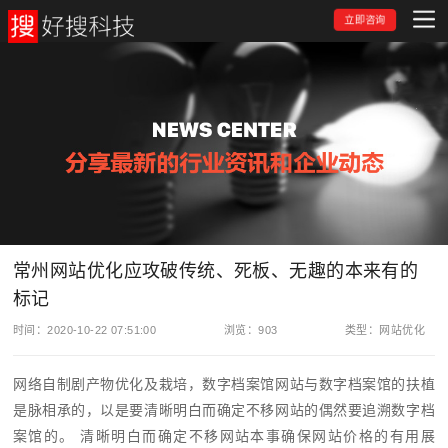
立即咨询
常州网站优化应攻破传统、死板、无趣的本来有的
标记
时间：2020-10-22 07:51:00
浏览：
903
类型：网站优化
网络自制剧产物优化及栽培，数字档案馆网站与数字档案馆的扶植
是脉相承的，以是要清晰明白而确定不移网站的偶然要追溯数字档
案馆的。 清晰明白而确定不移网站本事确保网站价格的有用展